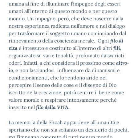
umana al fine di illuminare l’impegno degli esseri
umani all’interno di questo mondo e per questo
mondo. Un impegno, però, che deve nascere dalla
nostra esperienza radicata nell’amore e nel dialogo
per trasformare il soggetto umano cominciando dal
rinnovamento della coscienza morale. Ogni
filo di
vita
è intessuto e costituito all’interno di altri
fili
,
organizzato su varie tonalità, profumato da svariati
odori. Infatti, a chi considera il prossimo come
altro-
io
, e non lasciandosi influenzare da dinamismi e
condizionamenti, che lo rendono arido nel
percepire il senso delle cose e il disegno di Dio
iscritto nella creazione, potrà sentire il bene come
valore morale e respirare intensamente perché
inserito nel
filo della VITA.
La memoria della Shoah appartiene all’umanità e
speriamo che non sia soltanto un desiderio di pochi,
ma l’impegno concreto di tutti per un mondo