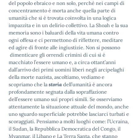
del popolo ebraico e non solo, perché nei campi di
concentramento è morta anche quella parte di
umanità che si è trovata coinvolta in una logica
impazzita e in un delirio collettivo. La Shoah e la sua
memoria sono i baluardi della vita umana contro
ogni offesa e ci permettono di riflettere, meditare
ed agire di fronte alle ingiustizie. Non si possono
dimenticare gli orrendi crimini di cui si è
macchiato l’essere umano e, a circa ottant’anni
dall’arrivo dei primi uomini liberi negli arcipelaghi
della morte nazista, ascoltiamo, vediamo e
scopriamo che la
storia
dell’umanità è ancora
profondamente segnata dalla sopraffazione
dell’essere umano sui propri simili. Se osserviamo
attentamente la situazione attuale del mondo, anche
uno sguardo superficiale potrebbe lasciarci turbati e
scoraggiati. Pensiamo a molti luoghi come: l’Ucraina,
il Sudan, la Repubblica Democratica del Congo, il
Myanmar, il Libano e La Terra Santa, che stanno