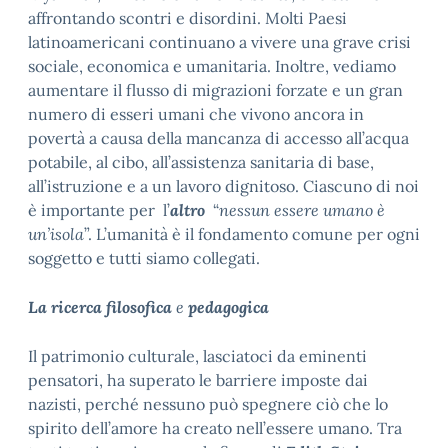
affrontando scontri e disordini. Molti Paesi
latinoamericani continuano a vivere una grave crisi
sociale, economica e umanitaria. Inoltre, vediamo
aumentare il flusso di migrazioni forzate e un gran
numero di esseri umani che vivono ancora in
povertà a causa della mancanza di accesso all’acqua
potabile, al cibo, all’assistenza sanitaria di base,
all’istruzione e a un lavoro dignitoso. Ciascuno di noi
è importante per l’
altro
“
nessun essere umano è
un’isola
”. L’umanità è il fondamento comune per ogni
soggetto e tutti siamo collegati.
La ricerca
filosofica
e
pedagogica
Il patrimonio culturale, lasciatoci da eminenti
pensatori, ha superato le barriere imposte dai
nazisti, perché nessuno può spegnere ciò che lo
spirito dell’amore ha creato nell’essere umano. Tra