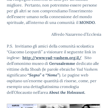
migliore. Pertanto, non potremmo essere persone
per gli altri se non comprendiamo l’inserimento
dell’essere umano nella connessione del mondo
spirituale, all’interno di una comunità: il
MONDO.
Alfredo Nazareno d’Ecclesia
P.S. Invitiamo gli amici della comunità scolastica
“Giacomo Leopardi” a visionare il seguente link in
inglese:
http://www.yad-vashem.org.il/
Sito
dell’omonimo museo di
Gerusalemme
dedicato alle
vittime della Shoah (le parole ebraiche
Yad Vashem
significano
“
Segno
” e “
Nome
”
). Le pagine web
ospitano un’enorme quantità di risorse, come, per
esempio una dettagliatissima cronologia
dell’Olocausto nell’area
About the Holocaust.