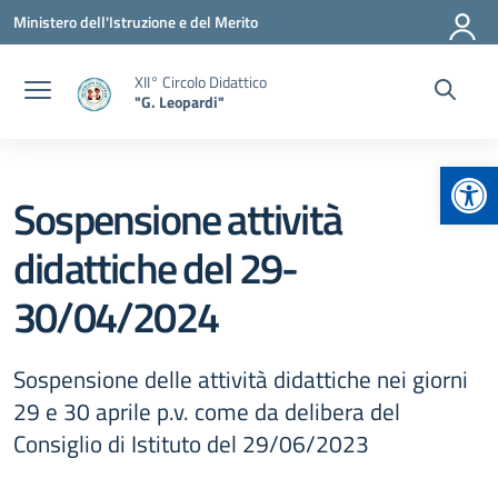
Vai ai contenuti
Vai al menu di navigazione
Vai al footer
Ministero dell'Istruzione e del Merito
XII° Circolo Didattico
"G. Leopardi"
Apr
Sospensione attività
didattiche del 29-
30/04/2024
Sospensione delle attività didattiche nei giorni
29 e 30 aprile p.v. come da delibera del
Consiglio di Istituto del 29/06/2023