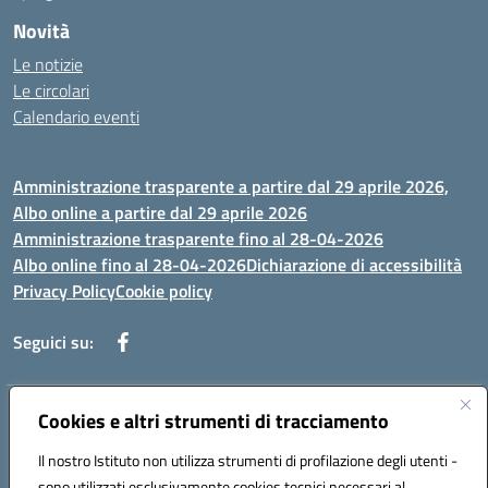
Novità
Le notizie
Le circolari
Calendario eventi
Amministrazione trasparente a partire dal 29 aprile 2026,
Albo online a partire dal 29 aprile 2026
Amministrazione trasparente fino al 28-04-2026
Albo online fino al 28-04-2026
Dichiarazione di accessibilità
Privacy Policy
Cookie policy
Seguici su:
Indirizzo:
Cookies e altri strumenti di tracciamento
Via Selicato, 1 71122 FOGGIA (FG)
Centralino:
0881633598
Email:
fgee01200c@istruzione.it
Il nostro Istituto non utilizza strumenti di profilazione degli utenti -
Posta elettronica certificata (PEC):
fgee01200c@pec.istruzione.it
sono utilizzati esclusivamente cookies tecnici necessari al