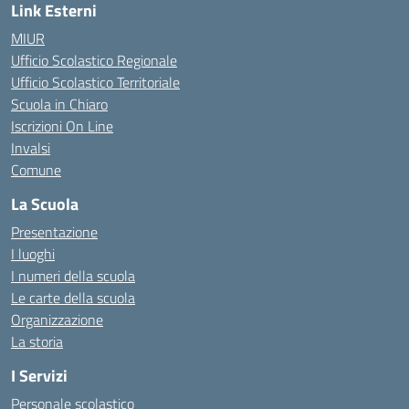
Link Esterni
MIUR
Ufficio Scolastico Regionale
Ufficio Scolastico Territoriale
Scuola in Chiaro
Iscrizioni On Line
Invalsi
Comune
La Scuola
Presentazione
I luoghi
I numeri della scuola
Le carte della scuola
Organizzazione
La storia
I Servizi
Personale scolastico