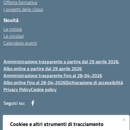
Offerta formativa
I progetti delle classi
Novità
Le notizie
Le circolari
Calendario eventi
Amministrazione trasparente a partire dal 29 aprile 2026,
Albo online a partire dal 29 aprile 2026
Amministrazione trasparente fino al 28-04-2026
Albo online fino al 28-04-2026
Dichiarazione di accessibilità
Privacy Policy
Cookie policy
Seguici su:
Indirizzo:
Cookies e altri strumenti di tracciamento
Via Selicato, 1 71122 FOGGIA (FG)
Centralino:
0881633598
Email:
fgee01200c@istruzione.it