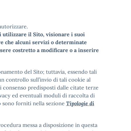
autorizzare.
tilizzare il Sito, visionare i suoi
re che alcuni servizi o determinate
sere costretto a modificare o a inserire
onamento del Sito; tuttavia, essendo tali
 controllo sull’invio di tali cookie al
i consenso predisposti dalle citate terze
ivacy ed eventuali moduli di raccolta di
o sono forniti nella sezione
Tipologie di
procedura messa a disposizione in questa