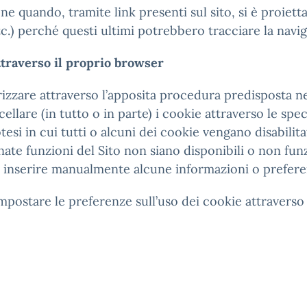
e quando, tramite link presenti sul sito, si è proiettati a
c.) perché questi ultimi potrebbero tracciare la navig
ttraverso il proprio browser
rizzare attraverso l’apposita procedura predisposta n
llare (in tutto o in parte) i cookie attraverso le sp
tesi in cui tutti o alcuni dei cookie vengano disabilitat
nate funzioni del Sito non siano disponibili o non fu
inserire manualmente alcune informazioni o preferenze
postare le preferenze sull’uso dei cookie attraverso 