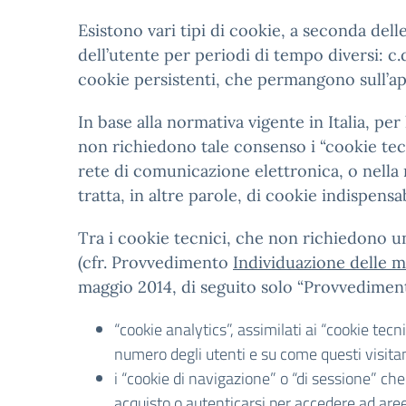
Esistono vari tipi di cookie, a seconda del
dell’utente per periodi di tempo diversi: c
cookie persistenti, che permangono sull’ap
In base alla normativa vigente in Italia, pe
non richiedono tale consenso i “cookie tecni
rete di comunicazione elettronica, o nella 
tratta, in altre parole, di cookie indispensa
Tra i cookie tecnici, che non richiedono un 
(cfr. Provvedimento
Individuazione delle mo
maggio 2014, di seguito solo “Provvedime
“cookie analytics”, assimilati ai “cookie tec
numero degli utenti e su come questi visitano
i “cookie di navigazione” o “di sessione” c
acquisto o autenticarsi per accedere ad aree