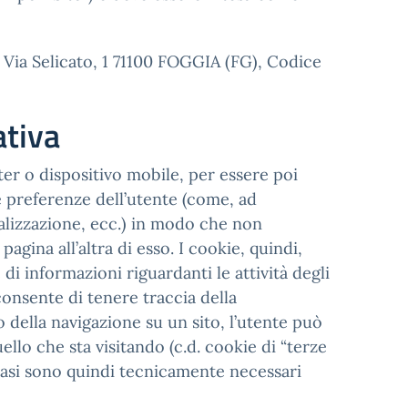
n Via Selicato, 1 71100 FOGGIA (FG), Codice
ativa
uter o dispositivo mobile, per essere poi
i e preferenze dell’utente (come, ad
sualizzazione, ecc.) in modo che non
gina all’altra di esso. I cookie, quindi,
i informazioni riguardanti le attività degli
onsente di tenere traccia della
so della navigazione su un sito, l’utente può
llo che sta visitando (c.d. cookie di “terze
casi sono quindi tecnicamente necessari