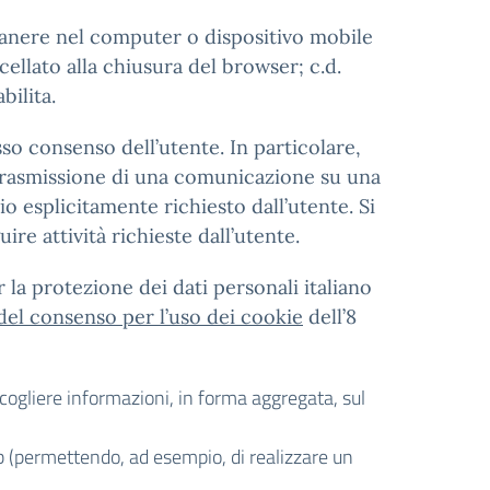
imanere nel computer o dispositivo mobile
ellato alla chiusura del browser; c.d.
bilita.
sso consenso dell’utente. In particolare,
la trasmissione di una comunicazione su una
o esplicitamente richiesto dall’utente. Si
ire attività richieste dall’utente.
 la protezione dei dati personali italiano
 del consenso per l’uso dei cookie
dell’8
accogliere informazioni, in forma aggregata, sul
eb (permettendo, ad esempio, di realizzare un