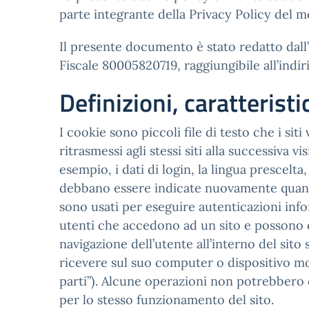
parte integrante della Privacy Policy del 
Il presente documento è stato redatto dall’
Fiscale 80005820719, raggiungibile all’ind
Definizioni, caratterist
I cookie sono piccoli file di testo che i sit
ritrasmessi agli stessi siti alla successiva 
esempio, i dati di login, la lingua prescelt
debbano essere indicate nuovamente quando l’
sono usati per eseguire autenticazioni info
utenti che accedono ad un sito e possono 
navigazione dell’utente all’interno del sito 
ricevere sul suo computer o dispositivo mob
parti”). Alcune operazioni non potrebbero 
per lo stesso funzionamento del sito.