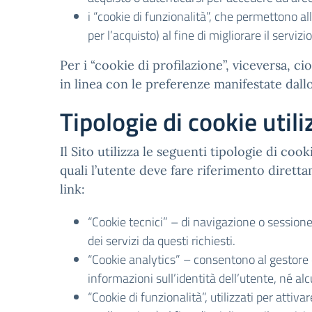
i “cookie di funzionalità”, che permettono all
per l’acquisto) al fine di migliorare il servizi
Per i “cookie di profilazione”, viceversa, cioè
in linea con le preferenze manifestate dall
Tipologie di cookie utili
Il Sito utilizza le seguenti tipologie di coo
quali l’utente deve fare riferimento diretta
link:
“Cookie tecnici” – di navigazione o sessione
dei servizi da questi richiesti.
“Cookie analytics” – consentono al gestore 
informazioni sull’identità dell’utente, né 
“Cookie di funzionalità”, utilizzati per attiva