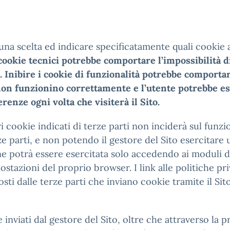
 una scelta ed indicare specificatamente quali cookie 
ookie tecnici potrebbe comportare l’impossibilità di u
i. Inibire i cookie di funzionalità potrebbe comporta
 non funzionino correttamente e l’utente potrebbe es
nze ogni volta che visiterà il Sito.
i cookie indicati di terze parti non inciderà sul funzi
e parti, e non potendo il gestore del Sito esercitare un
one potrà essere esercitata solo accedendo ai moduli d
ostazioni del proprio browser. I link alle politiche pr
ti dalle terze parti che inviano cookie tramite il Sit
nviati dal gestore del Sito, oltre che attraverso la 