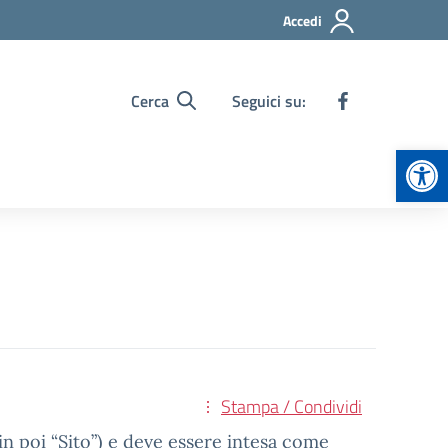
Accedi
Cerca
Seguici su:
Apr
Stampa / Condividi
in poi “Sito”) e deve essere intesa come