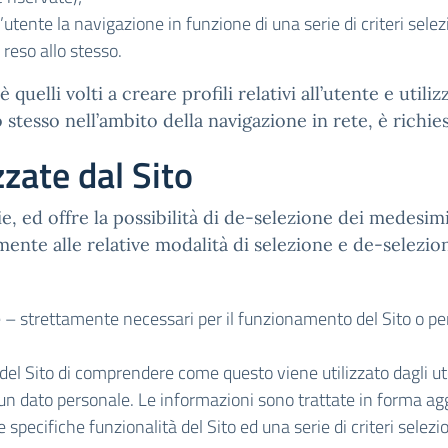
’utente la navigazione in funzione di una serie di criteri selez
o reso allo stesso.
 quelli volti a creare profili relativi all’utente e utili
o stesso nell’ambito della navigazione in rete, è richi
zzate dal Sito
kie, ed offre la possibilità di de-selezione dei medesimi
mente alle relative modalità di selezione e de-selezion
 – strettamente necessari per il funzionamento del Sito o per 
del Sito di comprendere come questo viene utilizzato dagli u
alcun dato personale. Le informazioni sono trattate in forma 
re specifiche funzionalità del Sito ed una serie di criteri selezi