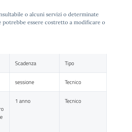
nsultabile o alcuni servizi o determinate
te potrebbe essere costretto a modificare o
Scadenza
Tipo
sessione
Tecnico
1 anno
Tecnico
ro
te