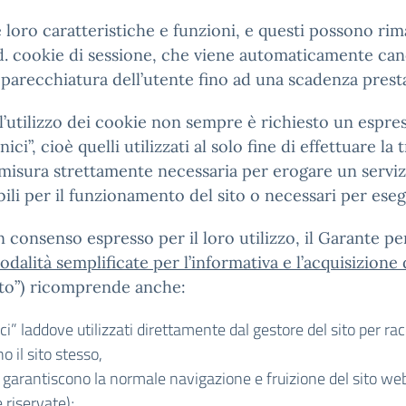
le loro caratteristiche e funzioni, e questi possono r
.d. cookie di sessione, che viene automaticamente canc
parecchiatura dell’utente fino ad una scadenza presta
r l’utilizzo dei cookie non sempre è richiesto un espre
ci”, cioè quelli utilizzati al solo fine di effettuare 
misura strettamente necessaria per erogare un servizi
bili per il funzionamento del sito o necessari per esegu
consenso espresso per il loro utilizzo, il Garante per
dalità semplificate per l’informativa e l’acquisizione
nto”) ricomprende anche:
nici” laddove utilizzati direttamente dal gestore del sito per r
 il sito stesso,
he garantiscono la normale navigazione e fruizione del sito w
 riservate);