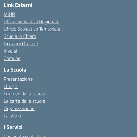
Link Esterni
MIUR
Ufficio Scolastico Regionale
Ufficio Scolastico Territoriale
Scuola in Chiaro
Iscrizioni On Line
Invalsi
Comune
La Scuola
Presentazione
I luoghi
I numeri della scuola
Le carte della scuola
Organizzazione
La storia
I Servizi
Personale scolastico