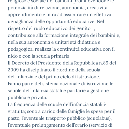
religioso e sociale dei bambini promuovendone le
potenzialità di relazione, autonomia, creatività,
apprendimento e mira ad assicurare un’effettiva
uguaglianza delle opportunità educative. Nel
rispetto del ruolo educativo dei genitori,
contribuisce alla formazione integrale dei bambini e,
nella sua autonomia e unitarietà didattica e
pedagogica, realizza la continuità educativa con il
nido e con la scuola primaria.
Il
Decreto del Presidente della Repubblica n.89 del
2009
ha disciplinato il riordino della scuola
dell’infanzia e del primo ciclo di istruzione.
Fanno parte del sistema nazionale di istruzione le
scuole dell’infanzia statali e paritarie a gestione
pubblica e privata.
La frequenza delle scuole dell’infanzia statali è
gratuita; sono a carico delle famiglie le spese per il
pasto, l’eventuale trasporto pubblico (scuolabus),
l’eventuale prolungamento dell’orario (servizio di