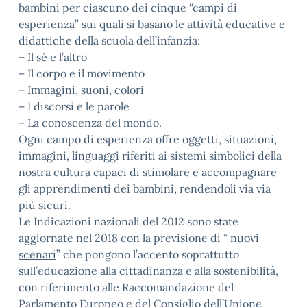
bambini per ciascuno dei cinque “campi di
esperienza” sui quali si basano le attività educative e
didattiche della scuola dell’infanzia:
– Il sé e l’altro
– Il corpo e il movimento
– Immagini, suoni, colori
– I discorsi e le parole
– La conoscenza del mondo.
Ogni campo di esperienza offre oggetti, situazioni,
immagini, linguaggi riferiti ai sistemi simbolici della
nostra cultura capaci di stimolare e accompagnare
gli apprendimenti dei bambini, rendendoli via via
più sicuri.
Le Indicazioni nazionali del 2012 sono state
aggiornate nel 2018 con la previsione di “
nuovi
scenari
” che pongono l’accento soprattutto
sull’educazione alla cittadinanza e alla sostenibilità,
con riferimento alle Raccomandazione del
Parlamento Europeo e del Consiglio dell’Unione