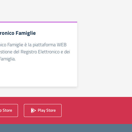
tronico Famiglie
nico Famiglie è la piattaforma WEB
estione del Registro Elettronico e dei
Famiglia.
 Store
Play Store