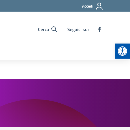
Accedi
Cerca
Seguici su:
Apr