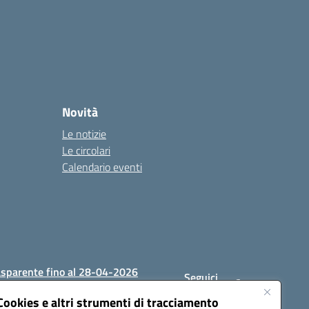
Novità
Le notizie
Le circolari
Calendario eventi
asparente fino al 28-04-2026
Seguici
su:
Cookies e altri strumenti di tracciamento