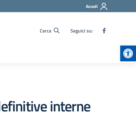
Accedi
Cerca
Seguici su:
Apr
efinitive interne