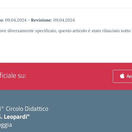
o:
09.04.2024
-
Revisione:
09.04.2024
ove diversamente specificato, questo articolo è stato rilasciato sott
iciale su:
App
I° Circolo Didattico
. Leopardi"
oggia