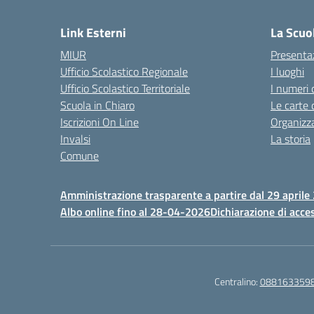
— 
Link Esterni
La Scuo
MIUR
Presenta
Ufficio Scolastico Regionale
I luoghi
Ufficio Scolastico Territoriale
I numeri 
Scuola in Chiaro
Le carte 
Iscrizioni On Line
Organizz
Invalsi
La storia
Comune
Amministrazione trasparente a partire dal 29 aprile
Albo online fino al 28-04-2026
Dichiarazione di acces
Centralino:
088163359