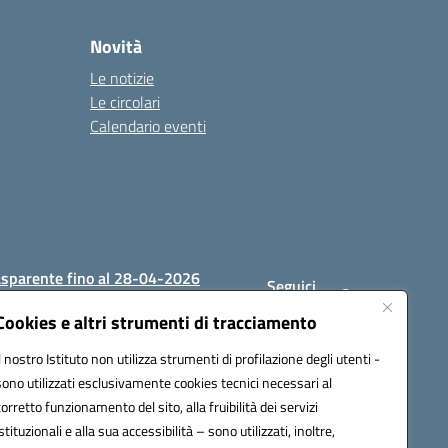
Novità
Le notizie
Le circolari
Calendario eventi
asparente fino al 28-04-2026
Seguici
su:
Cookies e altri strumenti di tracciamento
Il nostro Istituto non utilizza strumenti di profilazione degli utenti -
sono utilizzati esclusivamente cookies tecnici necessari al
1200c@pec.istruzione.it
corretto funzionamento del sito, alla fruibilità dei servizi
istituzionali e alla sua accessibilità – sono utilizzati, inoltre,