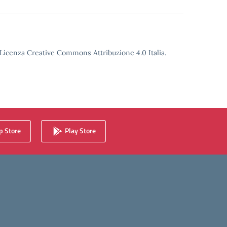
o Licenza Creative Commons Attribuzione 4.0 Italia.
 Store
Play Store