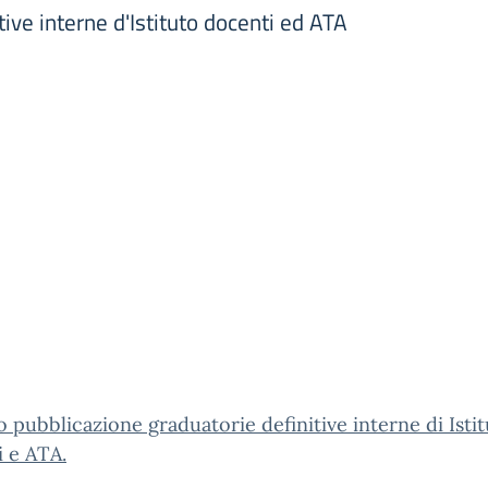
ive interne d'Istituto docenti ed ATA
 pubblicazione graduatorie definitive interne di Isti
 e ATA.