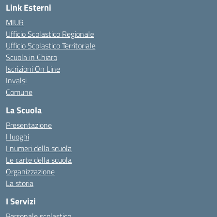
Link Esterni
MIUR
Ufficio Scolastico Regionale
Ufficio Scolastico Territoriale
Scuola in Chiaro
Iscrizioni On Line
Invalsi
Comune
La Scuola
Presentazione
I luoghi
I numeri della scuola
Le carte della scuola
Organizzazione
La storia
I Servizi
Personale scolastico