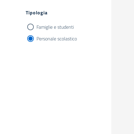
Filtri
Tipologia
Famiglie e studenti
Personale scolastico