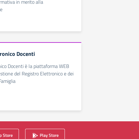
rmativa in merito alla
ne
tronico Docenti
nico Docenti è la piattaforma WEB
estione del Registro Elettronico e dei
Famiglia
 Store
Play Store