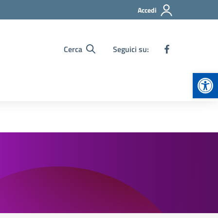
Accedi
Cerca
Seguici su:
Apr