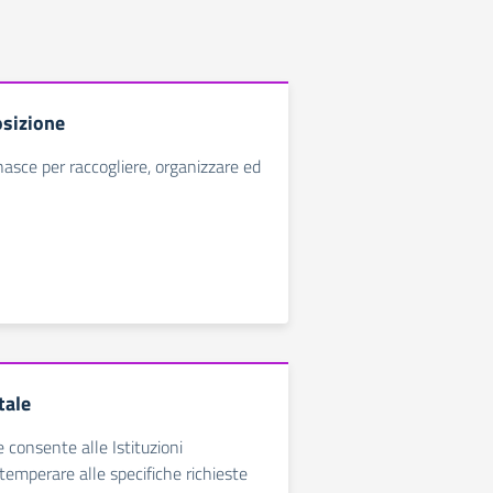
sizione
nasce per raccogliere, organizzare ed
tale
e consente alle Istituzioni
temperare alle specifiche richieste