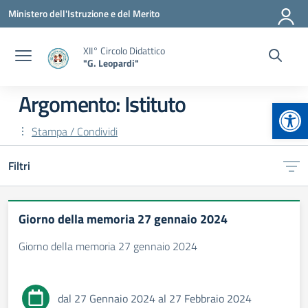
Vai ai contenuti
Vai al menu di navigazione
Vai al footer
Ministero dell'Istruzione e del Merito
XII° Circolo Didattico
"G. Leopardi"
Argomento: Istituto
Apr
Stampa / Condividi
Filtri
Giorno della memoria 27 gennaio 2024
Giorno della memoria 27 gennaio 2024
dal 27 Gennaio 2024 al 27 Febbraio 2024