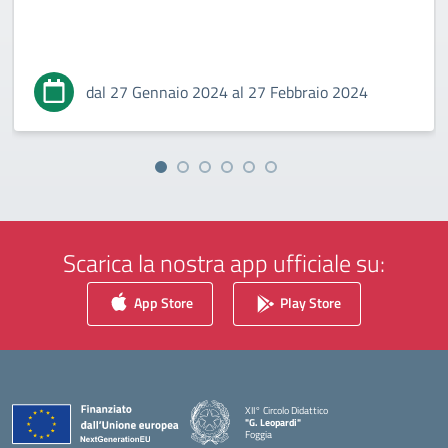
dal 27 Gennaio 2024 al 27 Febbraio 2024
Scarica la nostra app ufficiale su:
App Store
Play Store
XII° Circolo Didattico
"G. Leopardi"
Foggia
— Visita la pagina iniziale della scuola