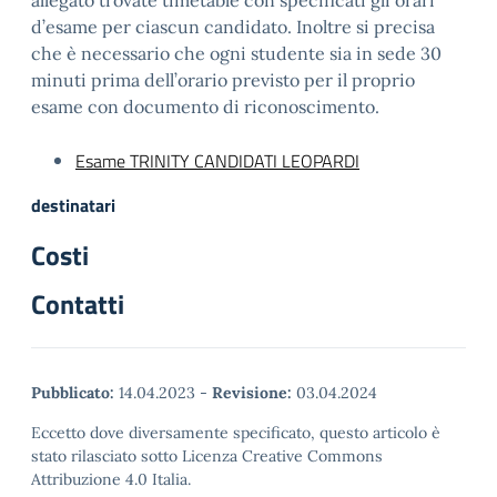
allegato trovate timetable con specificati gli orari
d’esame per ciascun candidato. Inoltre si precisa
che è necessario che ogni studente sia in sede 30
minuti prima dell’orario previsto per il proprio
esame con documento di riconoscimento.
Esame TRINITY CANDIDATI LEOPARDI
destinatari
Costi
Contatti
Pubblicato:
14.04.2023
-
Revisione:
03.04.2024
Eccetto dove diversamente specificato, questo articolo è
stato rilasciato sotto Licenza Creative Commons
Attribuzione 4.0 Italia.