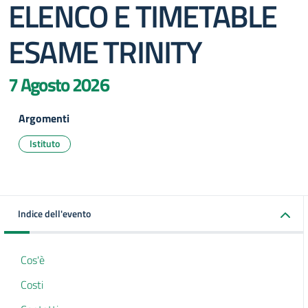
ELENCO E TIMETABLE
ESAME TRINITY
7 Agosto 2026
Argomenti
Istituto
Indice dell'evento
Cos'è
Costi