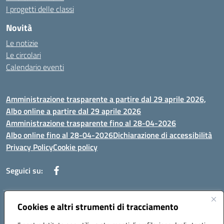
I progetti delle classi
Novità
Le notizie
Le circolari
Calendario eventi
Amministrazione trasparente a partire dal 29 aprile 2026,
Albo online a partire dal 29 aprile 2026
Amministrazione trasparente fino al 28-04-2026
Albo online fino al 28-04-2026
Dichiarazione di accessibilità
Privacy Policy
Cookie policy
Seguici su:
Indirizzo:
Cookies e altri strumenti di tracciamento
Via Selicato, 1 71122 FOGGIA (FG)
Centralino:
0881633598
Email:
fgee01200c@istruzione.it