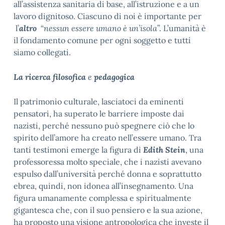
all’assistenza sanitaria di base, all’istruzione e a un
lavoro dignitoso. Ciascuno di noi è importante per
l’
altro
“
nessun essere umano è un’isola
”. L’umanità è
il fondamento comune per ogni soggetto e tutti
siamo collegati.
La ricerca
filosofica
e
pedagogica
Il patrimonio culturale, lasciatoci da eminenti
pensatori, ha superato le barriere imposte dai
nazisti, perché nessuno può spegnere ciò che lo
spirito dell’amore ha creato nell’essere umano. Tra
tanti testimoni emerge la figura di
Edith Stein
, una
professoressa molto speciale, che i nazisti avevano
espulso dall’università perché donna e soprattutto
ebrea, quindi, non idonea all’insegnamento. Una
figura umanamente complessa e spiritualmente
gigantesca che, con il suo pensiero e la sua azione,
ha proposto una visione antropologica che investe il