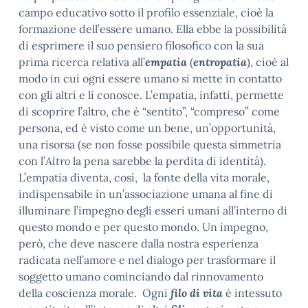
campo educativo sotto il profilo essenziale, cioè la
formazione dell’essere umano. Ella ebbe la possibilità
di esprimere il suo pensiero filosofico con la sua
prima ricerca relativa all’
empatia
(
entropatia
), cioè al
modo in cui ogni essere umano si mette in contatto
con gli altri e li conosce. L’empatia, infatti, permette
di scoprire l’altro, che è “sentito”, “compreso” come
persona, ed è visto come un bene, un’opportunità,
una risorsa (se non fosse possibile questa simmetria
con l’
Altro
la pena sarebbe la perdita di identità).
L’empatia diventa, così, la fonte della vita morale,
indispensabile in un’associazione umana al fine di
illuminare l’impegno degli esseri umani all’interno di
questo mondo e per questo mondo. Un impegno,
però, che deve nascere dalla nostra esperienza
radicata nell’amore e nel dialogo per trasformare il
soggetto umano cominciando dal rinnovamento
della coscienza morale. Ogni
filo di vita
è intessuto