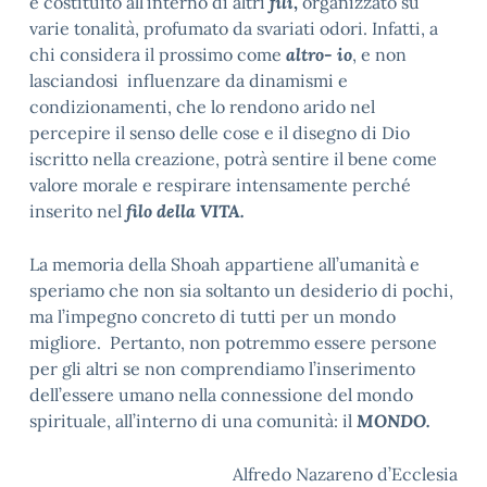
e costituito all’interno di altri
fili
,
organizzato su
varie tonalità, profumato da svariati odori. Infatti, a
chi considera il prossimo come
altro- io
, e non
lasciandosi influenzare da dinamismi e
condizionamenti, che lo rendono arido nel
percepire il senso delle cose e il disegno di Dio
iscritto nella creazione, potrà sentire il bene come
valore morale e respirare intensamente perché
inserito nel
filo della VITA.
La memoria della Shoah appartiene all’umanità e
speriamo che non sia soltanto un desiderio di pochi,
ma l’impegno concreto di tutti per un mondo
migliore. Pertanto, non potremmo essere persone
per gli altri se non comprendiamo l’inserimento
dell’essere umano nella connessione del mondo
spirituale, all’interno di una comunità: il
MONDO.
Alfredo Nazareno d’Ecclesia