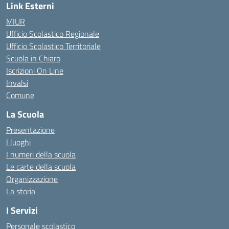
Link Esterni
MIUR
Ufficio Scolastico Regionale
Ufficio Scolastico Territoriale
Scuola in Chiaro
Iscrizioni On Line
Invalsi
Comune
La Scuola
Presentazione
I luoghi
I numeri della scuola
Le carte della scuola
Organizzazione
La storia
I Servizi
Personale scolastico