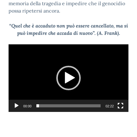
memoria della tragedia e impedire che il genocidio
possa ripetersi ancora.
“Quel che è accaduto non può essere cancellato, ma si
può impedire che accada di nuovo”. (A. Frank).
Video
Player
00:00
02:22