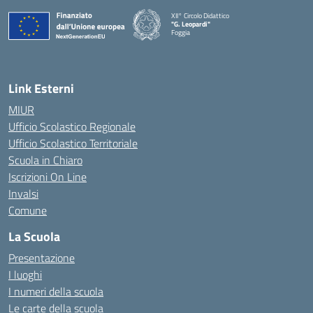
XII° Circolo Didattico
"G. Leopardi"
Foggia
— Visita la pagina iniziale della scuola
Link Esterni
MIUR
Ufficio Scolastico Regionale
Ufficio Scolastico Territoriale
Scuola in Chiaro
Iscrizioni On Line
Invalsi
Comune
La Scuola
Presentazione
I luoghi
I numeri della scuola
Le carte della scuola