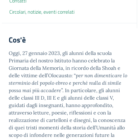
Contatti
Circolari, notizie, eventi correlati
Cos'è
Oggi, 27 gennaio 2023, gli alunni della scuola
Primaria del nostro Istituto hanno celebrato la
Giornata della Memoria, in ricordo della Shoah e
delle vittime dell’Olocausto: “
per non dimenticare lo
sterminio del popolo ebreo e perché nulla di simile
possa mai più accadere
”. In particolare, gli alunni
delle classi III D, III E e gli alunni delle classi V,
guidati dagli insegnanti, hanno approfondito,
attraverso letture, poesie, riflessioni e con la
realizzazione di cartelloni e disegni, la conoscenza
di quei tristi momenti della storia dell’Umanità allo
scopo di infondere nelle generazioni future la