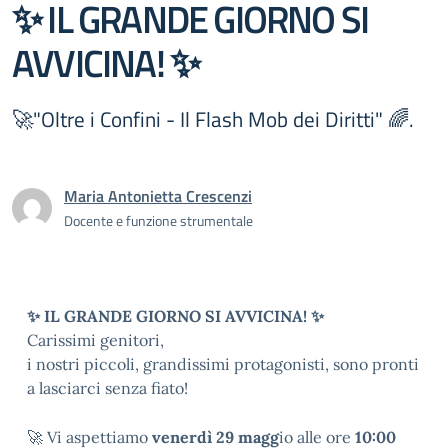
✨ IL GRANDE GIORNO SI
AVVICINA! ✨
🚀"Oltre i Confini - Il Flash Mob dei Diritti" 🌈.
Maria Antonietta Crescenzi
Docente e funzione strumentale
✨ IL GRANDE GIORNO SI AVVICINA! ✨
Carissimi genitori,
i nostri piccoli, grandissimi protagonisti, sono pronti
a lasciarci senza fiato!
🚀 Vi aspettiamo
venerdì 29 magg
io alle ore
10:00