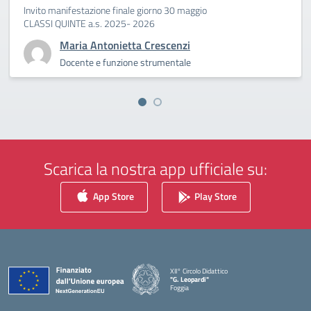
Invito manifestazione finale giorno 30 maggio
CLASSI QUINTE a.s. 2025- 2026
Maria Antonietta Crescenzi
Docente e funzione strumentale
Scarica la nostra app ufficiale su:
App Store
Play Store
XII° Circolo Didattico
"G. Leopardi"
Foggia
— Visita la pagina iniziale della scuola