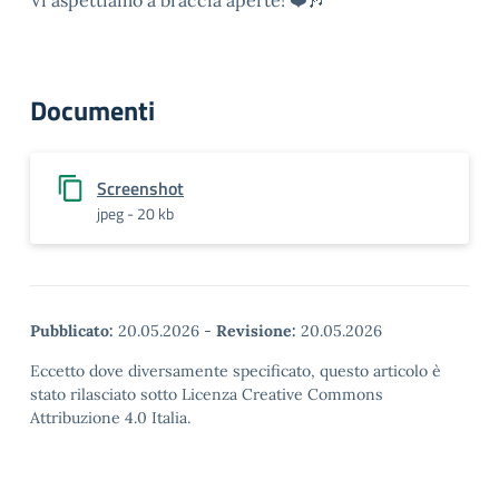
Vi aspettiamo a braccia aperte! ❤️🎶
Documenti
Screenshot
jpeg - 20 kb
Pubblicato:
20.05.2026
-
Revisione:
20.05.2026
Eccetto dove diversamente specificato, questo articolo è
stato rilasciato sotto Licenza Creative Commons
Attribuzione 4.0 Italia.