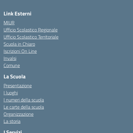
Link Esterni
MIUR
Ufficio Scolastico Regionale
Ufficio Scolastico Territoriale
Scuola in Chiaro
Iscrizioni On Line
Invalsi
Comune
La Scuola
Presentazione
I luoghi
I numeri della scuola
Le carte della scuola
Organizzazione
La storia
I Servizi