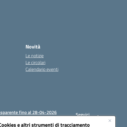
Novità
Le notizie
Le circolari
Calendario eventi
asparente fino al 28-04-2026
Seguici
su:
Cookies e altri strumenti di tracciamento