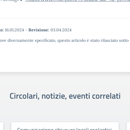
o:
16.01.2024
-
Revisione:
03.04.2024
ove diversamente specificato, questo articolo è stato rilasciato sott
Circolari, notizie, eventi correlati
Comunicazione chiusura locali scolastici