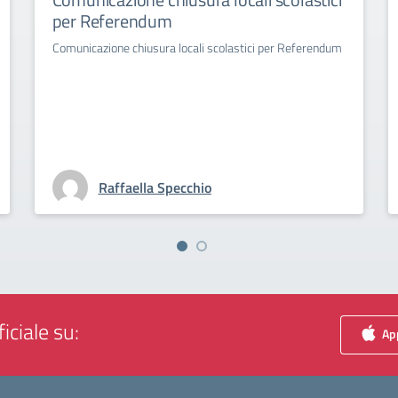
per Referendum
Comunicazione chiusura locali scolastici per Referendum
Raffaella Specchio
iciale su:
App