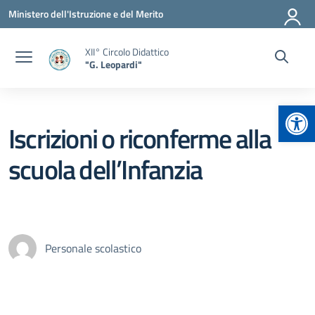
Vai ai contenuti
Vai al menu di navigazione
Vai al footer
Ministero dell'Istruzione e del Merito
XII° Circolo Didattico
"G. Leopardi"
Apr
Iscrizioni o riconferme alla
scuola dell’Infanzia
Personale scolastico