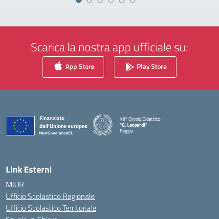
Scarica la nostra app ufficiale su:
App Store
Play Store
XII° Circolo Didattico
"G. Leopardi"
Foggia
— Visita la pagina iniziale della scuola
Link Esterni
MIUR
Ufficio Scolastico Regionale
Ufficio Scolastico Territoriale