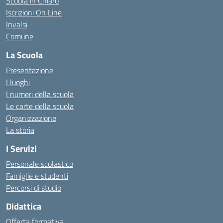
Scuola in Chiaro
Iscrizioni On Line
Invalsi
Comune
La Scuola
Presentazione
I luoghi
I numeri della scuola
Le carte della scuola
Organizzazione
La storia
I Servizi
Personale scolastico
Famiglie e studenti
Percorsi di studio
Didattica
Offerta formativa