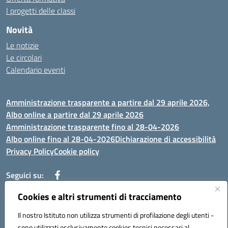
I progetti delle classi
Novità
Le notizie
Le circolari
Calendario eventi
Amministrazione trasparente a partire dal 29 aprile 2026,
Albo online a partire dal 29 aprile 2026
Amministrazione trasparente fino al 28-04-2026
Albo online fino al 28-04-2026
Dichiarazione di accessibilità
Privacy Policy
Cookie policy
Seguici su:
Cookies e altri strumenti di tracciamento
Indirizzo:
Via Selicato, 1 71122 FOGGIA (FG)
Il nostro Istituto non utilizza strumenti di profilazione degli utenti -
Centralino:
0881633598
Email:
fgee01200c@istruzione.it
sono utilizzati esclusivamente cookies tecnici necessari al