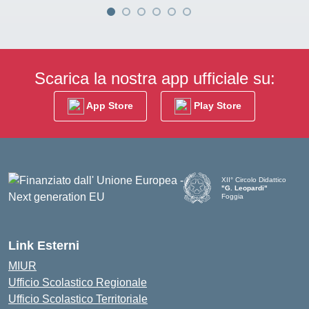
Scarica la nostra app ufficiale su:
App Store
Play Store
XII° Circolo Didattico
"G. Leopardi"
Foggia
— Visita la pagina iniziale d
Link Esterni
MIUR
Ufficio Scolastico Regionale
Ufficio Scolastico Territoriale