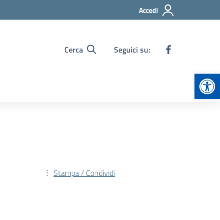
Accedi
Cerca
Seguici su:
Apr
Stampa / Condividi