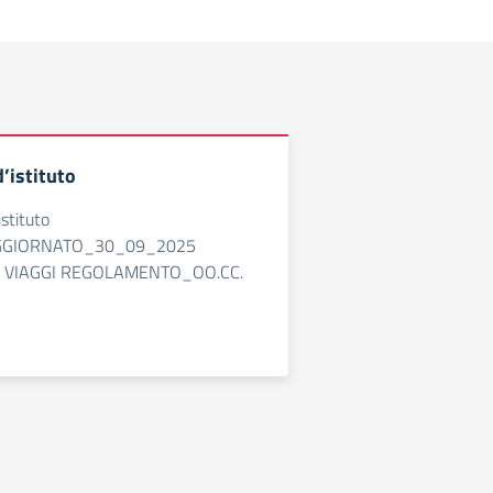
’istituto
stituto
GGIORNATO_30_09_2025
VIAGGI REGOLAMENTO_OO.CC.