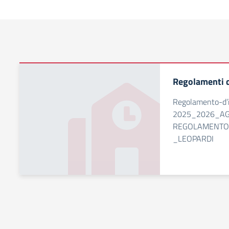
Regolamenti d
Regolamento-d’i
2025_2026_A
REGOLAMENTO 
_LEOPARDI