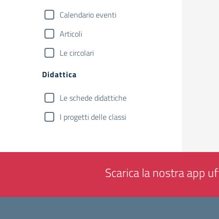
Calendario eventi
Articoli
Le circolari
Didattica
Le schede didattiche
I progetti delle classi
Scarica la nostra app uff