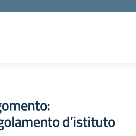
gomento:
olamento d’istituto