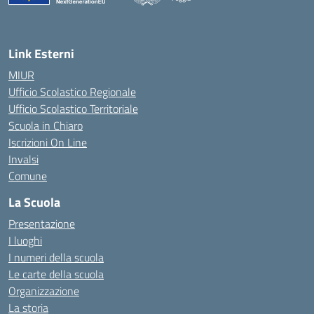
— Visita la pagina iniziale della scuola
Link Esterni
MIUR
Ufficio Scolastico Regionale
Ufficio Scolastico Territoriale
Scuola in Chiaro
Iscrizioni On Line
Invalsi
Comune
La Scuola
Presentazione
I luoghi
I numeri della scuola
Le carte della scuola
Organizzazione
La storia