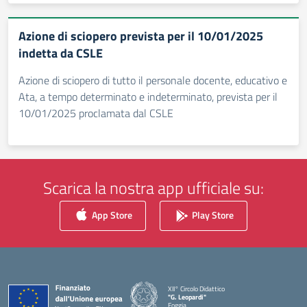
Azione di sciopero prevista per il 10/01/2025
indetta da CSLE
Azione di sciopero di tutto il personale docente, educativo e
Ata, a tempo determinato e indeterminato, prevista per il
10/01/2025 proclamata dal CSLE
Scarica la nostra app ufficiale su:
App Store
Play Store
XII° Circolo Didattico
"G. Leopardi"
Foggia