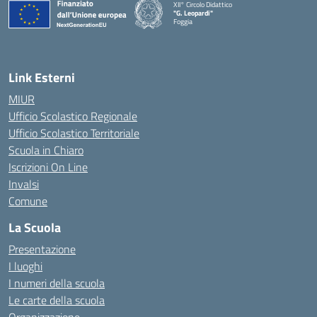
XII° Circolo Didattico
"G. Leopardi"
Foggia
— Visita la pagina iniziale della scuola
Link Esterni
MIUR
Ufficio Scolastico Regionale
Ufficio Scolastico Territoriale
Scuola in Chiaro
Iscrizioni On Line
Invalsi
Comune
La Scuola
Presentazione
I luoghi
I numeri della scuola
Le carte della scuola