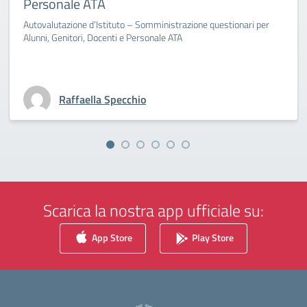
Personale ATA
Autovalutazione d’Istituto – Somministrazione questionari per
Alunni, Genitori, Docenti e Personale ATA
Raffaella Specchio
Scarica la nostra app ufficiale su:
App Store
Play Store