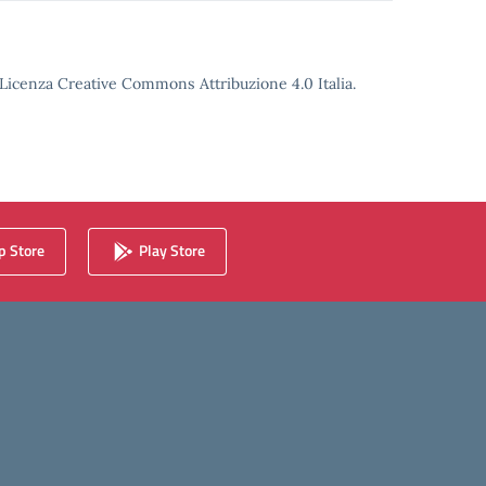
o Licenza Creative Commons Attribuzione 4.0 Italia.
 Store
Play Store