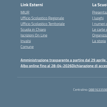
Link Esterni
La Scuo
MIUR
Presenta
Ufficio Scolastico Regionale
I luoghi
Ufficio Scolastico Territoriale
I numeri 
Scuola in Chiaro
Le carte 
Iscrizioni On Line
Organizz
Invalsi
La storia
Comune
Amministrazione trasparente a partire dal 29 aprile
Albo online fino al 28-04-2026
Dichiarazione di acces
Centralino:
088163359