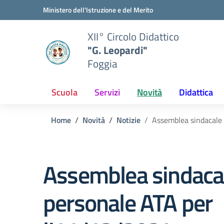
Vai ai contenuti
Vai al menu di navigazione
Vai al footer
Ministero dell'Istruzione e del Merito
XII° Circolo Didattico
"G. Leopardi"
Foggia
Scuola
Servizi
Novità
Didattica
Home
Novità
Notizie
Assemblea sindacale 
Assemblea sindacal
personale ATA per