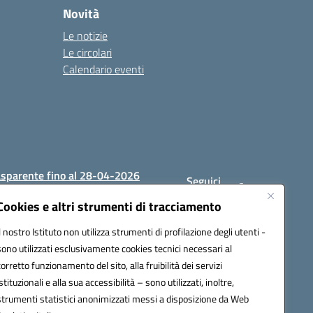
Novità
Le notizie
Le circolari
Calendario eventi
asparente fino al 28-04-2026
Seguici
su:
Cookies e altri strumenti di tracciamento
Il nostro Istituto non utilizza strumenti di profilazione degli utenti -
sono utilizzati esclusivamente cookies tecnici necessari al
1200c@pec.istruzione.it
corretto funzionamento del sito, alla fruibilità dei servizi
istituzionali e alla sua accessibilità – sono utilizzati, inoltre,
strumenti statistici anonimizzati messi a disposizione da Web