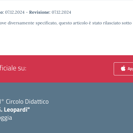
o:
07.12.2024
-
Revisione:
07.12.2024
ove diversamente specificato, questo articolo è stato rilasciato sott
iciale su:
App
I° Circolo Didattico
. Leopardi"
oggia
Visita la pagina iniziale della scuola