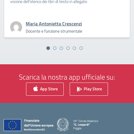
visione dell'elenco dei libri di testo in allegato
Maria Antonietta Crescenzi
Docente e funzione strumentale
Scarica la nostra app ufficiale su:
App Store
Play Store
XII° Circolo Didattico
"G. Leopardi"
Foggia
— Visita la pagina iniziale della scuola