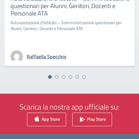
questionari per Alunni, Genitori, Docenti e
Personale ATA
Autovalutazione d’Istituto – Somministrazione questionari per
Alunni, Genitori, Docenti e Personale ATA
Raffaella Specchio
Scarica la nostra app ufficiale su:
App Store
Play Store