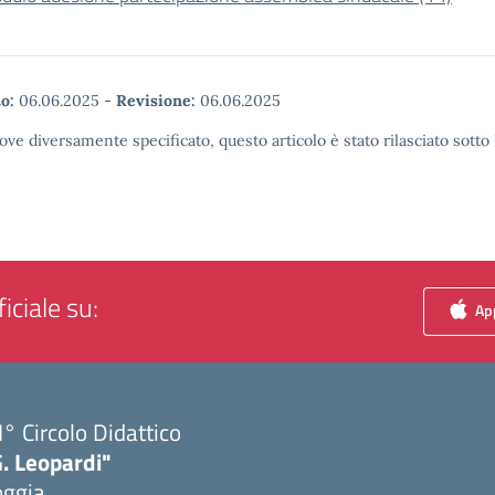
o:
06.06.2025
-
Revisione:
06.06.2025
ove diversamente specificato, questo articolo è stato rilasciato sott
iciale su:
App
I° Circolo Didattico
. Leopardi"
oggia