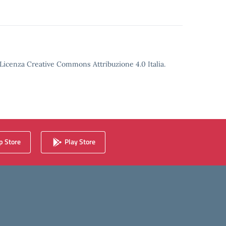
o Licenza Creative Commons Attribuzione 4.0 Italia.
 Store
Play Store