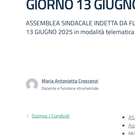
GIORNO 13 GIUGN
ASSEMBLEA SINDACALE INDETTA DA FL
13 GIUGNO 2025 in modalità telematica
Maria Antonietta Crescenzi
Docente e funzione strumentale
Stampa / Condividi
AS
As
Mo