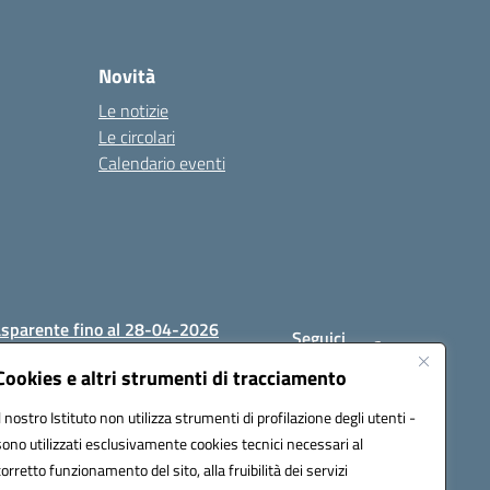
Novità
Le notizie
Le circolari
Calendario eventi
asparente fino al 28-04-2026
Seguici
su:
Cookies e altri strumenti di tracciamento
Il nostro Istituto non utilizza strumenti di profilazione degli utenti -
sono utilizzati esclusivamente cookies tecnici necessari al
1200c@pec.istruzione.it
corretto funzionamento del sito, alla fruibilità dei servizi