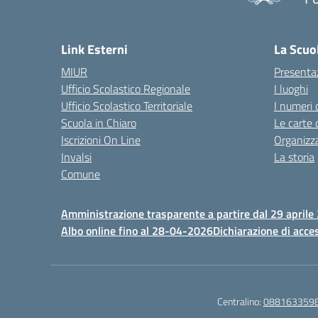
— 
Link Esterni
La Scuo
MIUR
Presenta
Ufficio Scolastico Regionale
I luoghi
Ufficio Scolastico Territoriale
I numeri 
Scuola in Chiaro
Le carte 
Iscrizioni On Line
Organizz
Invalsi
La storia
Comune
Amministrazione trasparente a partire dal 29 aprile
Albo online fino al 28-04-2026
Dichiarazione di acces
Centralino:
088163359