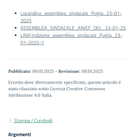
Locandina_assemblea_sindacale_Puglia_23-01-
2025
ASSEMBLEA_SINDACALE_ANIEF_DEL_23-01-25
LINK Indizione_assemblea_sindacale_Puglia_23-
01-2025-1
Pubblicato:
09.01.2025
-
Revisione:
09.01.2025
Eccetto dove diversamente specificato, questo articolo è
stato rilasciato sotto Licenza Creative Commons
Attribuzione 4.0 Italia.
Stampa / Condividi
Argomenti