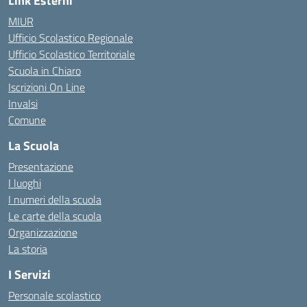
Link Esterni
MIUR
Ufficio Scolastico Regionale
Ufficio Scolastico Territoriale
Scuola in Chiaro
Iscrizioni On Line
Invalsi
Comune
La Scuola
Presentazione
I luoghi
I numeri della scuola
Le carte della scuola
Organizzazione
La storia
I Servizi
Personale scolastico