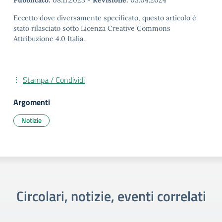
Pubblicato:
08.11.2023
-
Revisione:
03.04.2024
Eccetto dove diversamente specificato, questo articolo è
stato rilasciato sotto Licenza Creative Commons
Attribuzione 4.0 Italia.
Stampa / Condividi
Argomenti
Notizie
Circolari, notizie, eventi correlati