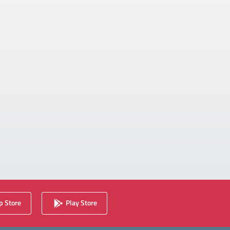
 Store
Play Store