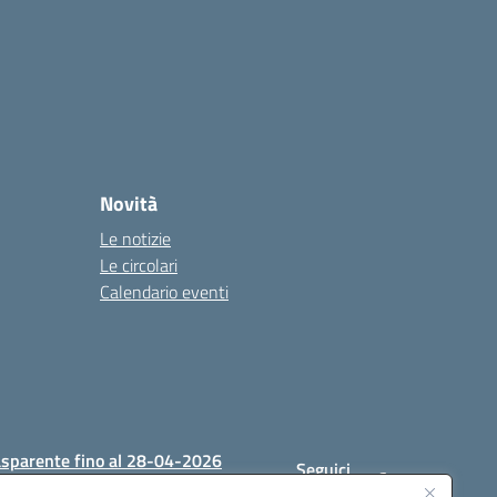
Novità
Le notizie
Le circolari
Calendario eventi
asparente fino al 28-04-2026
Seguici
su: