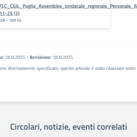
FLC_CGIL_Puglia_Assemblea_sindacale_regionale_Personale_
11-25 (2)
pdf - 189 kb
o:
26.11.2025
-
Revisione:
26.11.2025
ove diversamente specificato, questo articolo è stato rilasciato sott
Circolari, notizie, eventi correlati