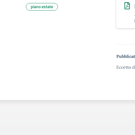
piano estate
Pubblicat
Eccetto d