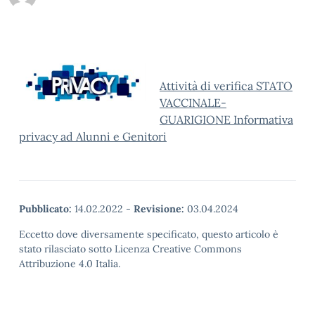
Attività di verifica STATO
VACCINALE-
GUARIGIONE Informativa
privacy ad Alunni e Genitori
Pubblicato:
14.02.2022
-
Revisione:
03.04.2024
Eccetto dove diversamente specificato, questo articolo è
stato rilasciato sotto Licenza Creative Commons
Attribuzione 4.0 Italia.