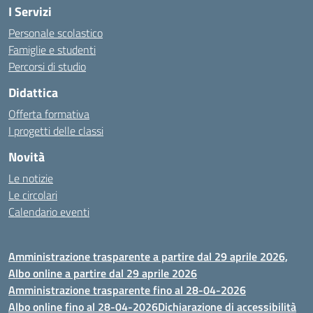
I Servizi
Personale scolastico
Famiglie e studenti
Percorsi di studio
Didattica
Offerta formativa
I progetti delle classi
Novità
Le notizie
Le circolari
Calendario eventi
Amministrazione trasparente a partire dal 29 aprile 2026,
Albo online a partire dal 29 aprile 2026
Amministrazione trasparente fino al 28-04-2026
Albo online fino al 28-04-2026
Dichiarazione di accessibilità