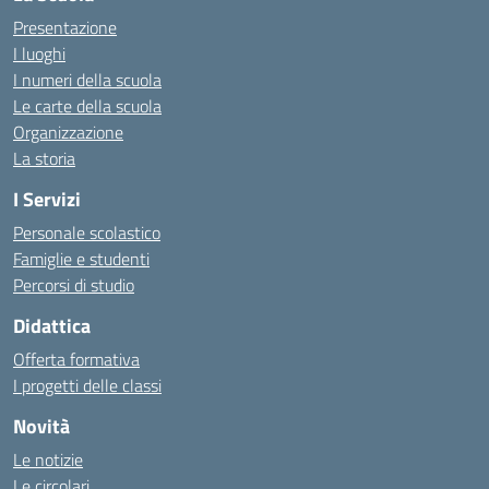
Presentazione
I luoghi
I numeri della scuola
Le carte della scuola
Organizzazione
La storia
I Servizi
Personale scolastico
Famiglie e studenti
Percorsi di studio
Didattica
Offerta formativa
I progetti delle classi
Novità
Le notizie
Le circolari