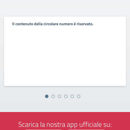
Il contenuto della circolare numero è riservato.
Scarica la nostra app ufficiale su: