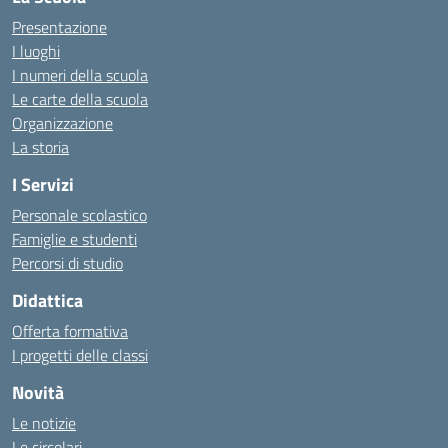
Presentazione
I luoghi
I numeri della scuola
Le carte della scuola
Organizzazione
La storia
I Servizi
Personale scolastico
Famiglie e studenti
Percorsi di studio
Didattica
Offerta formativa
I progetti delle classi
Novità
Le notizie
Le circolari