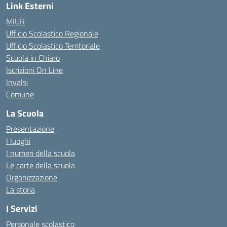
Link Esterni
MIUR
Ufficio Scolastico Regionale
Ufficio Scolastico Territoriale
Scuola in Chiaro
Iscrizioni On Line
Invalsi
Comune
La Scuola
Presentazione
I luoghi
I numeri della scuola
Le carte della scuola
Organizzazione
La storia
I Servizi
Personale scolastico