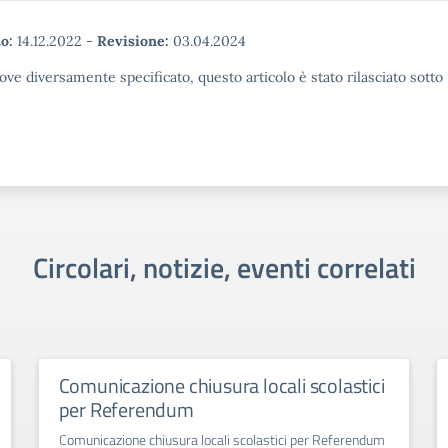
o:
14.12.2022
-
Revisione:
03.04.2024
ove diversamente specificato, questo articolo è stato rilasciato sott
Circolari, notizie, eventi correlati
Comunicazione chiusura locali scolastici
per Referendum
Comunicazione chiusura locali scolastici per Referendum