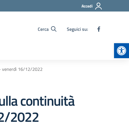
Accedi
Cerca
Seguici su:
Apr
O – venerdì 16/12/2022
ulla continuità
12/2022