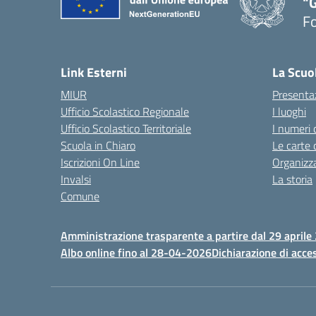
"G
F
— 
Link Esterni
La Scuo
MIUR
Presenta
Ufficio Scolastico Regionale
I luoghi
Ufficio Scolastico Territoriale
I numeri 
Scuola in Chiaro
Le carte 
Iscrizioni On Line
Organizz
Invalsi
La storia
Comune
Amministrazione trasparente a partire dal 29 aprile
Albo online fino al 28-04-2026
Dichiarazione di acces