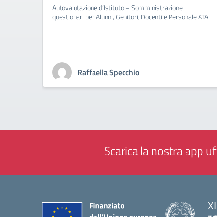
Autovalutazione d’Istituto – Somministrazione
questionari per Alunni, Genitori, Docenti e Personale ATA
Raffaella Specchio
Scarica la nostra app uff
XI