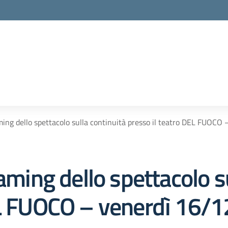
aming dello spettacolo sulla continuità presso il teatro DEL FUOC
aming dello spettacolo s
DEL FUOCO – venerdì 16/