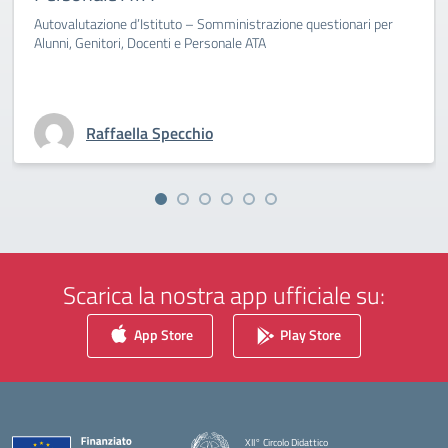
Autovalutazione d’Istituto – Somministrazione questionari per
Alunni, Genitori, Docenti e Personale ATA
Raffaella Specchio
Scarica la nostra app ufficiale su:
App Store
Play Store
XII° Circolo Didattico