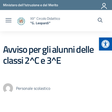
Vai ai contenuti
Vai al menu di navigazione
Vai al footer
Ministero dell'Istruzione e del Merito
XII° Circolo Didattico
"G. Leopardi"
Apr
Avviso per gli alunni delle
classi 2^C e 3^E
Personale scolastico