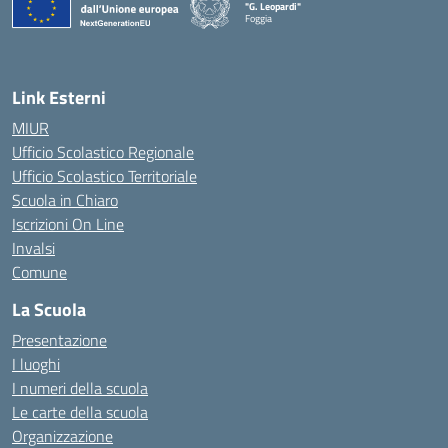
"G. Leopardi"
Foggia
— Visita la pagina iniziale della scuola
Link Esterni
MIUR
Ufficio Scolastico Regionale
Ufficio Scolastico Territoriale
Scuola in Chiaro
Iscrizioni On Line
Invalsi
Comune
La Scuola
Presentazione
I luoghi
I numeri della scuola
Le carte della scuola
Organizzazione