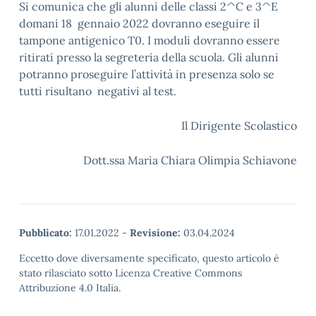
Si comunica che gli alunni delle classi 2^C e 3^E
domani 18 gennaio 2022 dovranno eseguire il
tampone antigenico T0. I moduli dovranno essere
ritirati presso la segreteria della scuola. Gli alunni
potranno proseguire l’attività in presenza solo se
tutti risultano negativi al test.
Il Dirigente Scolastico
Dott.ssa Maria Chiara Olimpia Schiavone
Pubblicato:
17.01.2022
-
Revisione:
03.04.2024
Eccetto dove diversamente specificato, questo articolo è
stato rilasciato sotto Licenza Creative Commons
Attribuzione 4.0 Italia.