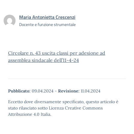
Maria Antonietta Crescenzi
Docente e funzione strumentale
Circolare n. 43 uscita classi per adesione ad
assemblea sindacale dell’11-4-24
Pubblicato:
09.04.2024
-
Revisione:
11.04.2024
Eccetto dove diversamente specificato, questo articolo è
stato rilasciato sotto Licenza Creative Commons
Attribuzione 4.0 Italia.