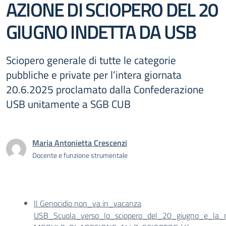
AZIONE DI SCIOPERO DEL 20
GIUGNO INDETTA DA USB
Sciopero generale di tutte le categorie
pubbliche e private per l’intera giornata
20.6.2025 proclamato dalla Confederazione
USB unitamente a SGB CUB
Maria Antonietta Crescenzi
Docente e funzione strumentale
Il Genocidio non_va in_vacanza
USB_Scuola_verso_lo_sciopero_del_20_giugno_e_la_