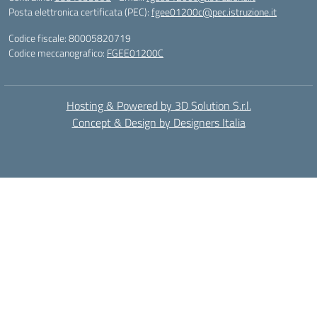
Posta elettronica certificata (PEC):
fgee01200c@pec.istruzione.it
Codice fiscale: 80005820719
Codice meccanografico:
FGEE01200C
Hosting & Powered by 3D Solution S.r.l.
Concept & Design by Designers Italia