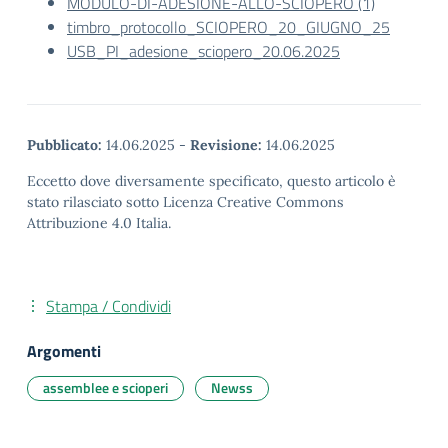
MODULO-DI-ADESIONE-ALLO-SCIOPERO (1)
timbro_protocollo_SCIOPERO_20_GIUGNO_25
USB_PI_adesione_sciopero_20.06.2025
Pubblicato:
14.06.2025
-
Revisione:
14.06.2025
Eccetto dove diversamente specificato, questo articolo è
stato rilasciato sotto Licenza Creative Commons
Attribuzione 4.0 Italia.
Stampa / Condividi
Argomenti
assemblee e scioperi
Newss