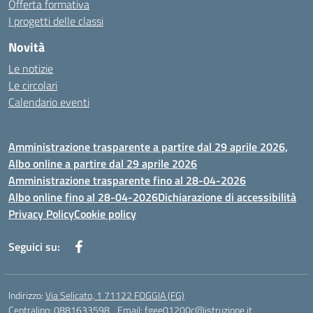
Offerta formativa
I progetti delle classi
Novità
Le notizie
Le circolari
Calendario eventi
Amministrazione trasparente a partire dal 29 aprile 2026,
Albo online a partire dal 29 aprile 2026
Amministrazione trasparente fino al 28-04-2026
Albo online fino al 28-04-2026
Dichiarazione di accessibilità
Privacy Policy
Cookie policy
Seguici su:
Indirizzo:
Via Selicato, 1 71122 FOGGIA (FG)
Centralino:
0881633598
Email:
fgee01200c@istruzione.it