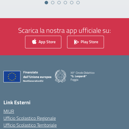
Scarica la nostra app ufficiale su:
App Store
Play Store
XII° Circolo Didattico
"G. Leopardi"
Foggia
— Visita la pagina iniziale della scuola
Link Esterni
MIUR
Ufficio Scolastico Regionale
Ufficio Scolastico Territoriale