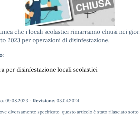
nica che i locali scolastici rimarranno chiusi nei gior
to 2023 per operazioni di disinfestazione.
o
:
a per disinfestazione locali scolastici
o:
09.08.2023
-
Revisione:
03.04.2024
ove diversamente specificato, questo articolo è stato rilasciato sott