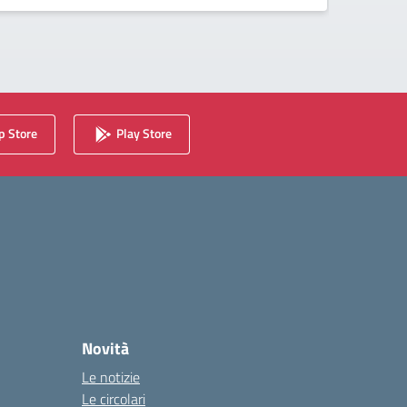
 Store
Play Store
Novità
Le notizie
Le circolari