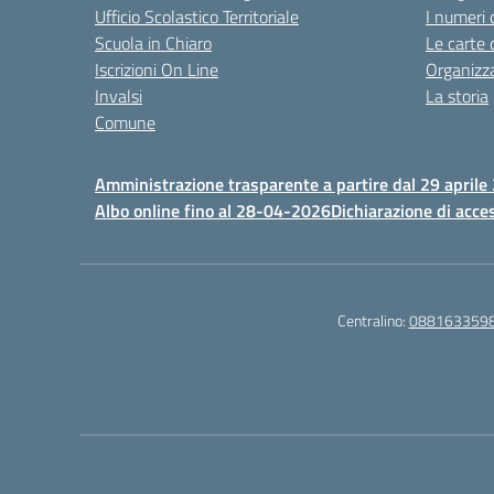
Ufficio Scolastico Territoriale
I numeri 
Scuola in Chiaro
Le carte 
Iscrizioni On Line
Organizz
Invalsi
La storia
Comune
Amministrazione trasparente a partire dal 29 aprile
Albo online fino al 28-04-2026
Dichiarazione di acces
Centralino:
088163359