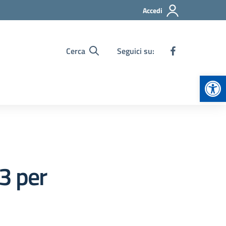
Accedi
Cerca
Seguici su:
Apr
3 per