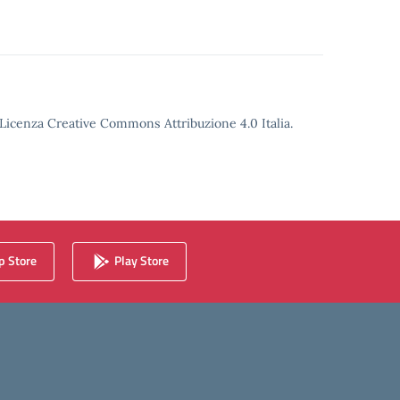
o Licenza Creative Commons Attribuzione 4.0 Italia.
 Store
Play Store