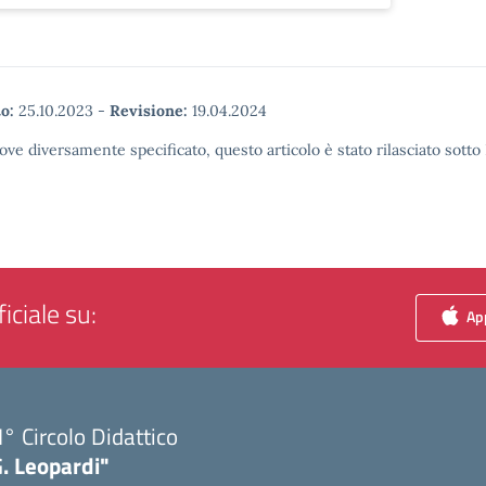
o:
25.10.2023
-
Revisione:
19.04.2024
ove diversamente specificato, questo articolo è stato rilasciato sott
iciale su:
App
I° Circolo Didattico
. Leopardi"