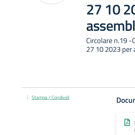
27 10 2
assembl
Circolare n.19 -O
27 10 2023 per 
Stampa / Condividi
Docu