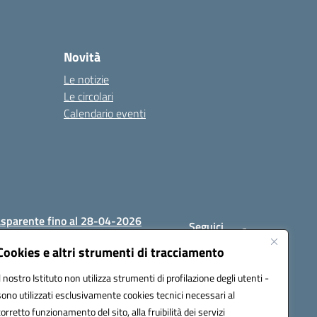
Novità
Le notizie
Le circolari
Calendario eventi
asparente fino al 28-04-2026
Seguici
su:
Cookies e altri strumenti di tracciamento
Il nostro Istituto non utilizza strumenti di profilazione degli utenti -
sono utilizzati esclusivamente cookies tecnici necessari al
1200c@pec.istruzione.it
corretto funzionamento del sito, alla fruibilità dei servizi