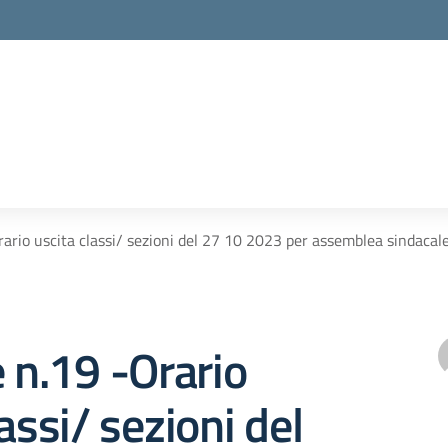
rario uscita classi/ sezioni del 27 10 2023 per assemblea sindacal
e n.19 -Orario
assi/ sezioni del