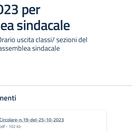
023 per
ea sindacale
rario uscita classi/ sezioni del
assemblea sindacale
menti
Circolare-n.19-del-25-10-2023
pdf - 102 kb