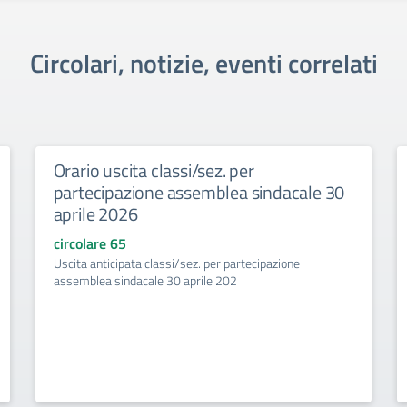
Circolari, notizie, eventi correlati
Orario uscita classi/sez. per
partecipazione assemblea sindacale 30
aprile 2026
circolare 65
Uscita anticipata classi/sez. per partecipazione
assemblea sindacale 30 aprile 202