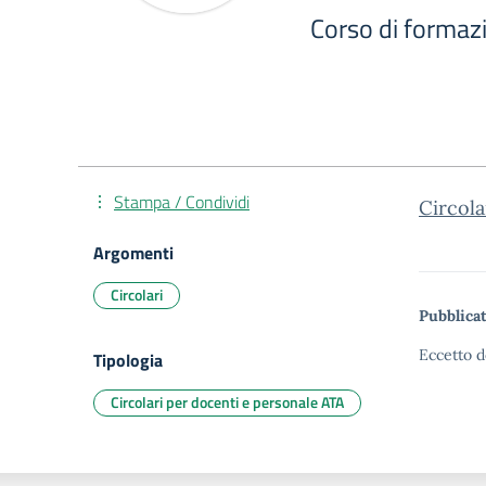
Corso di formazi
Stampa / Condividi
Circol
Argomenti
Circolari
Pubblicat
Eccetto d
Tipologia
Circolari per docenti e personale ATA