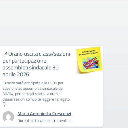
📌Orario uscita classi/sezioni
ENTR
per partecipazione
SIN
assemblea sindacale 30
circol
aprile 2026
ENTRA
L'uscita sarà anticipata alle11:00 per
adesione ad assemblea sindacale del
30/04, per dettagli relativi a orari e
classi/sezioni coinvolte leggere l'allegato
👇
Maria Antonietta Crescenzi
Docente e funzione strumentale