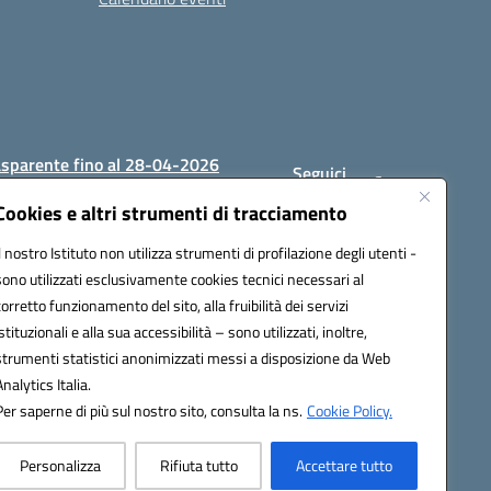
asparente fino al 28-04-2026
Seguici
su:
Cookies e altri strumenti di tracciamento
Il nostro Istituto non utilizza strumenti di profilazione degli utenti -
sono utilizzati esclusivamente cookies tecnici necessari al
1200c@pec.istruzione.it
corretto funzionamento del sito, alla fruibilità dei servizi
istituzionali e alla sua accessibilità – sono utilizzati, inoltre,
strumenti statistici anonimizzati messi a disposizione da Web
Analytics Italia.
Per saperne di più sul nostro sito, consulta la ns.
Cookie Policy.
Personalizza
Rifiuta tutto
Accettare tutto