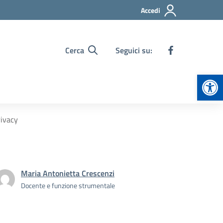
Accedi
Cerca
Seguici su:
Apr
rivacy
Maria Antonietta Crescenzi
Docente e funzione strumentale