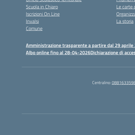
Scuola in Chiaro
Le carte 
Iscrizioni On Line
Organizz
Invalsi
La storia
Comune
Amministrazione trasparente a partire dal 29 aprile
Albo online fino al 28-04-2026
Dichiarazione di acces
Centralino:
088163359