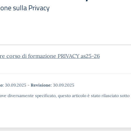
one sulla Privacy
are corso di formazione PRIVACY as25-26
o:
30.09.2025
-
Revisione:
30.09.2025
ove diversamente specificato, questo articolo è stato rilasciato sott