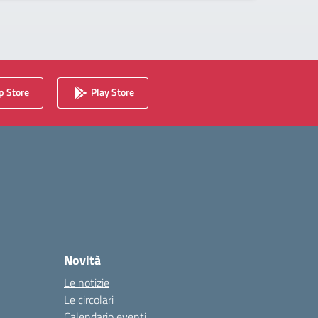
 Store
Play Store
Novità
Le notizie
Le circolari
Calendario eventi