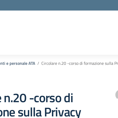
enti e personale ATA
Circolare n.20 -corso di formazione sulla P
e n.20 -corso di
ne sulla Privacy