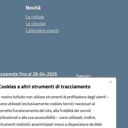
Novità
Le notizie
Le circolari
Calendario eventi
asparente fino al 28-04-2026
Seguici
su:
Cookies e altri strumenti di tracciamento
Il nostro Istituto non utilizza strumenti di profilazione degli utenti -
sono utilizzati esclusivamente cookies tecnici necessari al
1200c@pec.istruzione.it
corretto funzionamento del sito, alla fruibilità dei servizi
istituzionali e alla sua accessibilità – sono utilizzati, inoltre,
strumenti statistici anonimizzati messi a disposizione da Web