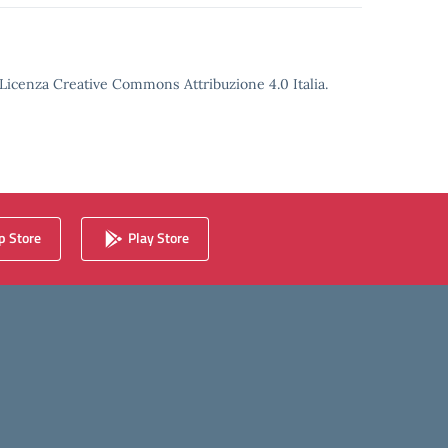
o Licenza Creative Commons Attribuzione 4.0 Italia.
 Store
Play Store