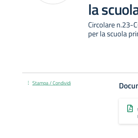
la scuol
Circolare n.23-C
per la scuola pr
Stampa / Condividi
Docu