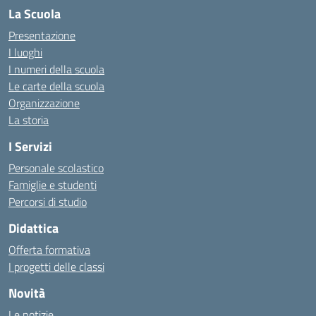
La Scuola
Presentazione
I luoghi
I numeri della scuola
Le carte della scuola
Organizzazione
La storia
I Servizi
Personale scolastico
Famiglie e studenti
Percorsi di studio
Didattica
Offerta formativa
I progetti delle classi
Novità
Le notizie