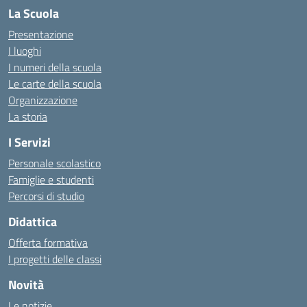
La Scuola
Presentazione
I luoghi
I numeri della scuola
Le carte della scuola
Organizzazione
La storia
I Servizi
Personale scolastico
Famiglie e studenti
Percorsi di studio
Didattica
Offerta formativa
I progetti delle classi
Novità
Le notizie