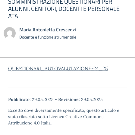
SOMMINISTRAZIONE QUESTIONARI PER
ALUNNI, GENITORI, DOCENTI E PERSONALE
ATA
Maria Antonietta Crescenzi
Docente e funzione strumentale
QUESTIONARI_AUTOVALUTAZIONE-24_25
Pubblicato:
29.05.2025
-
Revisione:
29.05.2025
Eccetto dove diversamente specificato, questo articolo è
stato rilasciato sotto Licenza Creative Commons
Attribuzione 4.0 Italia.