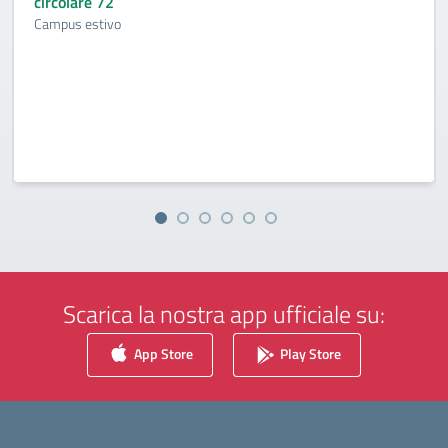
circolare 72
Campus estivo
Scarica la nostra app ufficiale su:
App Store
Play Store