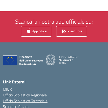
Scarica la nostra app ufficiale su:
App Store
Play Store
XII° Circolo Didattico
"G. Leopardi"
Foggia
— Visita la pagina iniziale della scuola
Link Esterni
MIUR
Ufficio Scolastico Regionale
Ufficio Scolastico Territoriale
Scuola in Chiaro