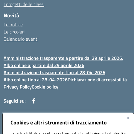
I progetti delle classi
Novità
Le notizie
Le circolari
Calendario eventi
Amministrazione trasparente a partire dal 29 aprile 2026,
Albo online a partire dal 29 aprile 2026
Amministrazione trasparente fino al 28-04-2026
Albo online fino al 28-04-2026
Dichiarazione di accessibilità
Privacy Policy
Cookie policy
Seguici su:
Indirizzo:
Cookies e altri strumenti di tracciamento
Via Selicato, 1 71122 FOGGIA (FG)
Centralino:
0881633598
Email:
fgee01200c@istruzione.it
Il nostro Istituto non utilizza strumenti di profilazione degli utenti -