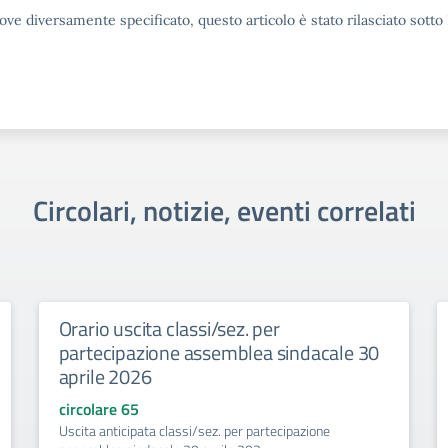
ove diversamente specificato, questo articolo è stato rilasciato sott
Circolari, notizie, eventi correlati
Orario uscita classi/sez. per
partecipazione assemblea sindacale 30
aprile 2026
circolare 65
Uscita anticipata classi/sez. per partecipazione