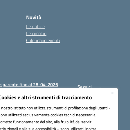
Novità
Le notizie
Le circolari
Calendario eventi
asparente fino al 28-04-2026
Seguici
su:
Cookies e altri strumenti di tracciamento
Il nostro Istituto non utilizza strumenti di profilazione degli utenti -
sono utilizzati esclusivamente cookies tecnici necessari al
1200c@pec.istruzione.it
corretto funzionamento del sito, alla fruibilità dei servizi
istituzionali e alla sua accessibilità – sono utilizzati, inoltre,