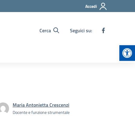
Accedi
Cerca
Seguici su:
Apr
Maria Antonietta Crescenzi
Docente e funzione strumentale