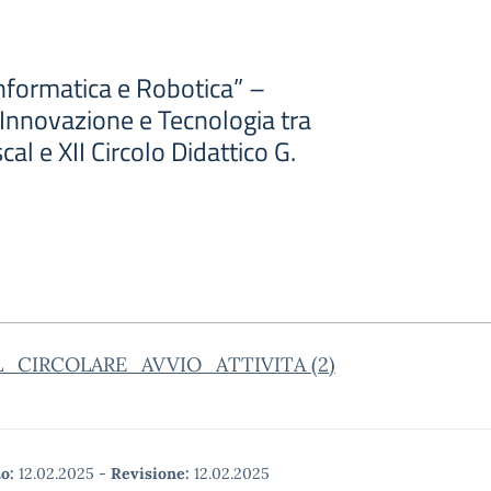
nformatica e Robotica” –
 Innovazione e Tecnologia tra
scal e XII Circolo Didattico G.
L_CIRCOLARE_AVVIO_ATTIVITA (2)
o:
12.02.2025
-
Revisione:
12.02.2025