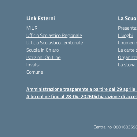
— 
Link Esterni
La Scuo
MIUR
Presenta
Ufficio Scolastico Regionale
I luoghi
Ufficio Scolastico Territoriale
I numeri 
Scuola in Chiaro
Le carte 
Iscrizioni On Line
Organizz
Invalsi
La storia
Comune
Amministrazione trasparente a partire dal 29 aprile
Albo online fino al 28-04-2026
Dichiarazione di acces
Centralino:
088163359