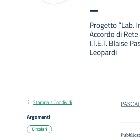
–
Progetto “Lab. I
Accordo di Rete
I.T.E.T. Blaise Pa
Leopardi
Stampa / Condividi
PASCA
Argomenti
Circolari
Pubblicat