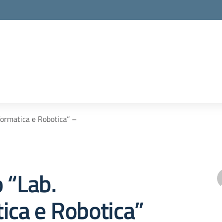
formatica e Robotica” –
 “Lab.
ica e Robotica”