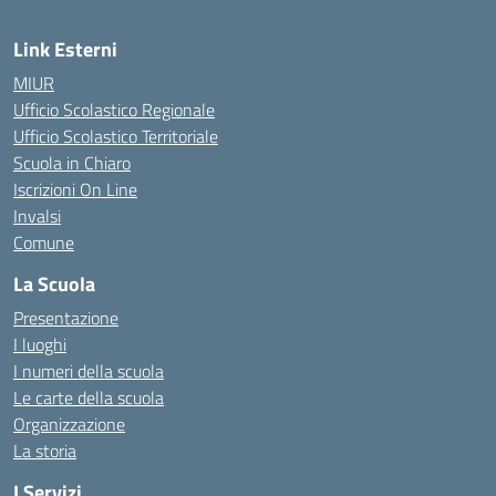
Link Esterni
MIUR
Ufficio Scolastico Regionale
Ufficio Scolastico Territoriale
Scuola in Chiaro
Iscrizioni On Line
Invalsi
Comune
La Scuola
Presentazione
I luoghi
I numeri della scuola
Le carte della scuola
Organizzazione
La storia
I Servizi