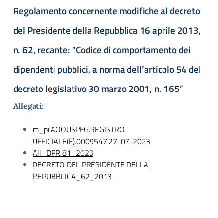
Regolamento concernente modifiche al decreto
del Presidente della Repubblica 16 aprile 2013,
n. 62, recante: “Codice di comportamento dei
dipendenti pubblici, a norma dell’articolo 54 del
decreto legislativo 30 marzo 2001, n. 165”
Allegati
:
m_pi.AOOUSPFG.REGISTRO
UFFICIALE(E).0009547.27-07-2023
All_DPR 81_2023
DECRETO DEL PRESIDENTE DELLA
REPUBBLICA_62_2013